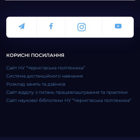
КОРИСНІ ПОСИЛАННЯ
Сайт НУ “Чернігівська політехніка”
Система дистанційного навчання
Розклад занять та дзвінків
Сайт відділу з питань працевлаштування та практики
Сайт наукової бібліотеки НУ “Чернігівська політехніка”