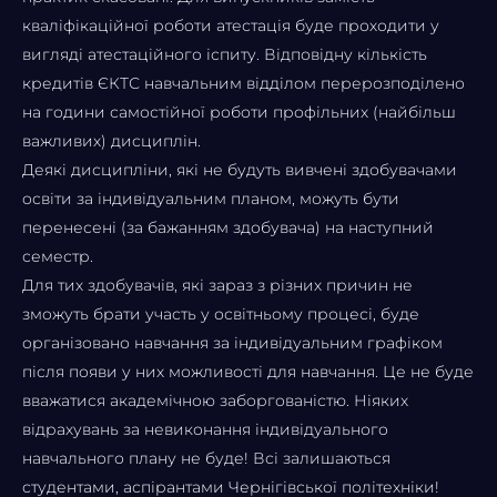
кваліфікаційної роботи атестація буде проходити у
вигляді атестаційного іспиту. Відповідну кількість
кредитів ЄКТС навчальним відділом перерозподілено
на години самостійної роботи профільних (найбільш
важливих) дисциплін.
Деякі дисципліни, які не будуть вивчені здобувачами
освіти за індивідуальним планом, можуть бути
перенесені (за бажанням здобувача) на наступний
семестр.
Для тих здобувачів, які зараз з різних причин не
зможуть брати участь у освітньому процесі, буде
організовано навчання за індивідуальним графіком
після появи у них можливості для навчання. Це не буде
вважатися академічною заборгованістю. Ніяких
відрахувань за невиконання індивідуального
навчального плану не буде! Всі залишаються
студентами, аспірантами Чернігівської політехніки!