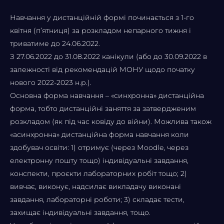
Навчання у дистанційній формі починається з 1-го
квітня (п’ятниця) за розкладом непарного тижня і
триватиме до 24.06.2022.
З 27.06.2022 до 31.08.2022 канікули (або до 30.09.2022 в
залежності від рекомендацій МОНУ щодо початку
нового 2022-2023 н.р.).
Основна форма навчання – «синхронна» дистанційна
форма, тобто дистанційні заняття за затвердженим
розкладом (як під час ковіду до війни). Можлива також
«асинхронна» дистанційна форма навчання коли
здобувач освіти: 1) отримує (через Мoodle, через
електронну пошту тощо) індивідуальні завдання,
конспекти, проєкти лабораторних робіт тощо; 2)
вивчає, виконує, надсилає викладачу виконані
завдання, лабораторні роботи; 3) складає тести,
захищає індивідуальні завдання, тощо.