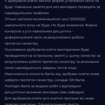
У здобувачів освіти заочної форми установчих сесій не
буде. Навчальні заняття для них викладачі проводять за
індивідуальним графіком.
Літньої заліково-екзаменаційної сесії 2021/2022
навчального року не буде. Не буде екзаменів. Форма
контролю з усіх навчальних дисциплін –
диференційний залік за результатами роботи
протягом семестру.
Оцінювання здобувачів освіти викладачами буде
проводитися на останньому занятті у цьому семестрі за
результатами роботи протягом семестру та виконання
ними індивідуальних завдань, тестів тощо.
Максимальна кількість балів, яку здобувач освіти може
набрати протягом семестру, складає 100 балів.
Розподіл балів за видами робіт з відповідної
дисципліни визначає викладач (зав. кафедри).
Для здобувачів освіти всіх освітніх програм всі види
практик скасовані. Для випускників замість