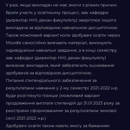
У разі, якщо викладач не має змоги з різних причин
брати участь у освітньому процесі, зав. кафедри
(директор ННІ, декан факультету) закріплює іншого
викладача за відповідною навчальною дисципліною.
Також можливий варіант коли здобувачі освіти через
Мoodle самостійно вивчають матеріал, виконують
індивідуальні навчальні завдання, а в кінці семестру
зав. кафедри (директор ННІ, декан факультету)
визначає викладача, який забезпечить оцінювання
здобувачів за відповідною дисципліною.
Питання стипендіального забезпечення за
результатами навчання у 2-му семестрі 2021-2022 н.р.
буде розглянуто пізніше (можливий варіант
продовження виплати стипендій до 31.01.2023 року за
реєстрами сформованими за результатами зимової
сесії 2021-2022 н.р.)
Здобувачі освіти також мають змогу за бажанням