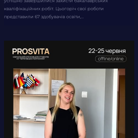
успішно завершилися захисти бакалаврських
кваліфікаційних робіт. Цьогоріч свої роботи
представили 67 здобувачів освіти,...