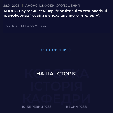
28.04.2026
АНОНСИ
,
ЗАХОДИ
,
ОГОЛОШЕННЯ
АНОНС. Науковий семінар: “Когнітивні та технологічні
трансформації освіти в епоху штучного інтелекту”.
Посилання на семінар.
УСІ НОВИНИ
КОРОТКА
НАША ІСТОРІЯ
ІСТОРІЯ
КАФЕДРИ
10 БЕРЕЗНЯ 1988
ВЕСНА 1988
ЛІТ