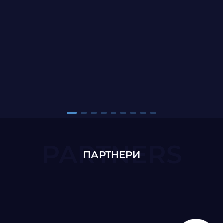
PARTNERS
ПАРТНЕРИ