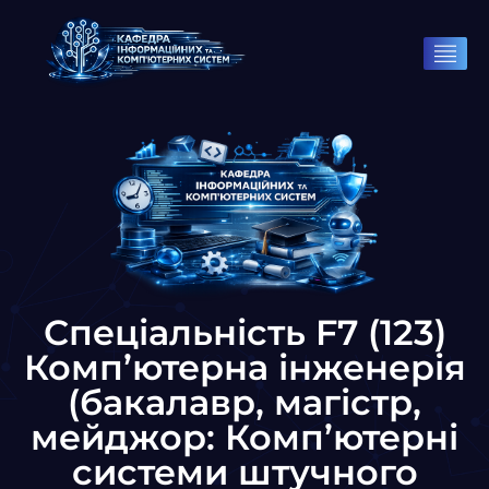
Спеціальність F7 (123)
Комп’ютерна інженерія
(бакалавр, магістр,
мейджор: Комп’ютерні
системи штучного