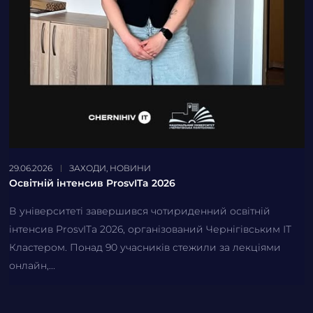
29.06.2026
ЗАХОДИ
,
НОВИНИ
Освітній інтенсив ProsvITa 2026
В університеті завершився чотириденний освітній
інтенсив ProsvITa 2026, організований Чернігівським ІТ
Кластером. Понад 90 учасників стежили за лекціями
онлайн,...