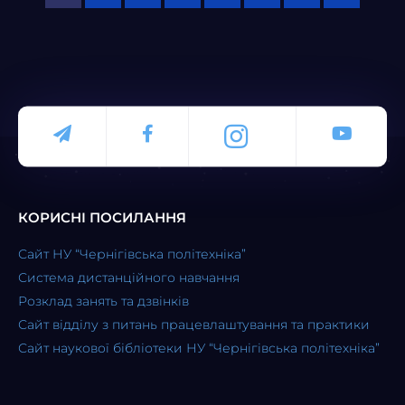
КОРИСНІ ПОСИЛАННЯ
Сайт НУ “Чернігівська політехніка”
Система дистанційного навчання
Розклад занять та дзвінків
Сайт відділу з питань працевлаштування та практики
Сайт наукової бібліотеки НУ “Чернігівська політехніка”