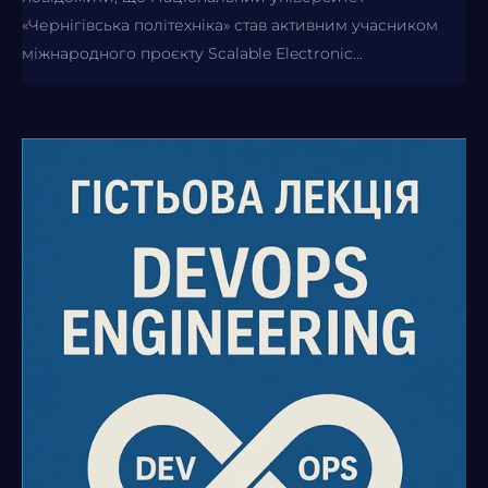
«Чернігівська політехніка» став активним учасником
міжнародного проєкту Scalable Electronic...