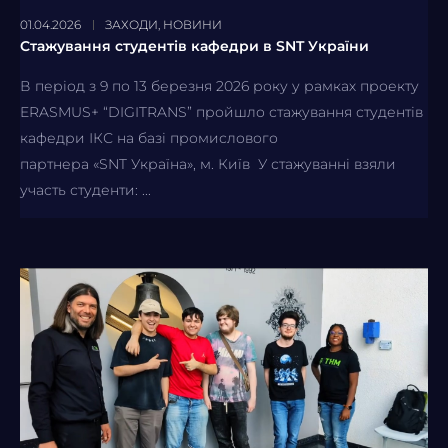
01.04.2026
ЗАХОДИ
,
НОВИНИ
Cтажування студентів кафедри в SNT України
В період з 9 по 13 березня 2026 року у рамках проекту
ERASMUS+ “DIGITRANS” пройшло стажування студентів
кафедри ІКС на базі промислового
партнера «SNT Україна», м. Київ У стажуванні взяли
участь студенти: ...