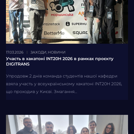
17.03.2026
ЗАХОДИ
,
НОВИНИ
Участь в хакатоні INT20H 2026 в рамках проєкту
DIGITRANS
Упродовж 2 днів команда студентів нашої кафедри
взяла участь у всеукраїнському хакатоні INT20H 2026,
що проходив у Києві. Змагання...