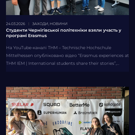
24.03.2026
ЗАХОДИ
,
НОВИНИ
Студенти Чернігівської політехніки взяли участь у
програмі Erasmus
На YouTube-каналі THM – Technische Hochschule
Mittelhessen опубліковано відео “Erasmus experiences at
THM IEM | International students share their stories”,...