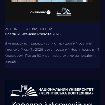
29.06.2026
ЗАХОДИ
,
НОВИНИ
Освітній інтенсив ProsvITa 2026
В університеті завершився чотириденний освітній
інтенсив ProsvITa 2026, організований Чернігівським ІТ
Кластером. Понад 90 учасників стежили за лекціями
онлайн,...