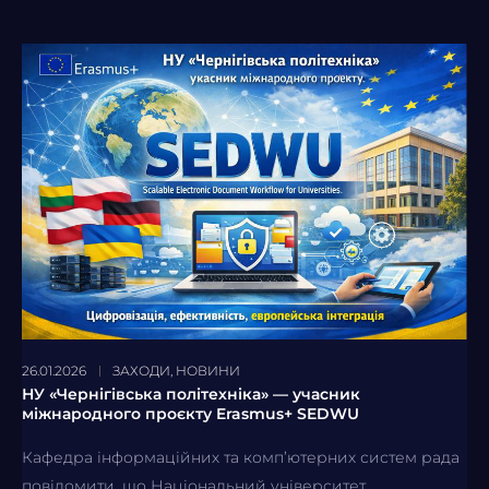
26.01.2026
ЗАХОДИ
,
НОВИНИ
НУ «Чернігівська політехніка» — учасник
міжнародного проєкту Erasmus+ SEDWU
Кафедра інформаційних та комп’ютерних систем рада
повідомити, що Національний університет