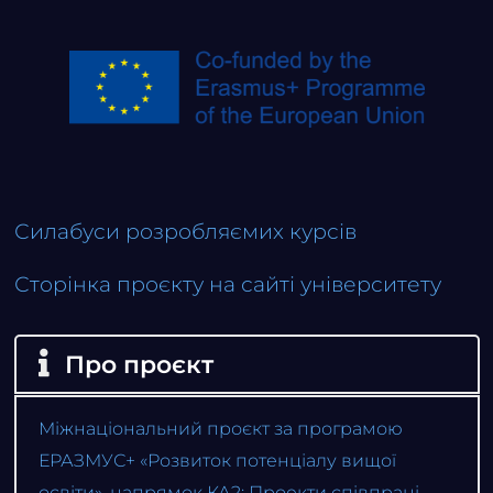
Силабуси розробляємих курсів
Сторінка проєкту на сайті університету
Про проєкт
Міжнаціональний проєкт за програмою
ЕРАЗМУС+ «Розвиток потенціалу вищої
освіти», напрямок КА2: Проекти співпраці