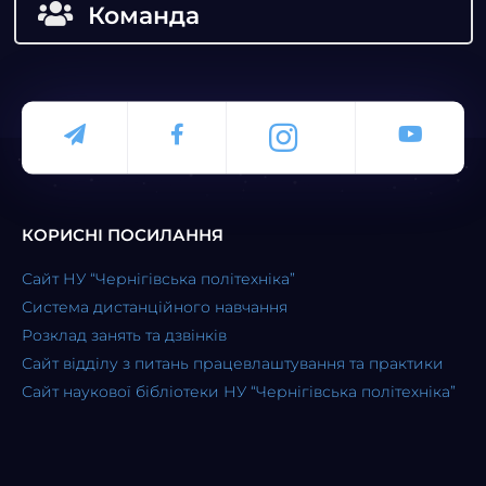
Команда
КОРИСНІ ПОСИЛАННЯ
Сайт НУ “Чернігівська політехніка”
Система дистанційного навчання
Розклад занять та дзвінків
Сайт відділу з питань працевлаштування та практики
Сайт наукової бібліотеки НУ “Чернігівська політехніка”