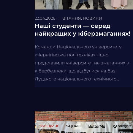
22.04.2026
ВІТАННЯ
,
НОВИНИ
Наші студенти — серед
найкращих у кіберзмаганнях!
Команди Національного університету
«Чернігівська політехніка» гідно
представили університет на змаганнях з
кібербезпеки, що відбулися на базі
Луцького національного технічного...