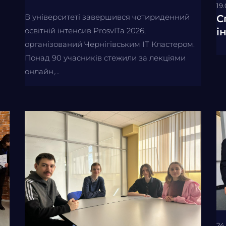
19
В університеті завершився чотириденний
С
і
освітній інтенсив ProsvITa 2026,
організований Чернігівським ІТ Кластером.
Понад 90 учасників стежили за лекціями
онлайн,...
24