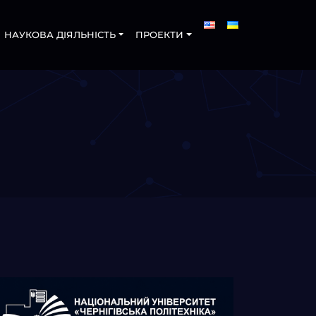
НАУКОВА ДІЯЛЬНІСТЬ
ПРОЕКТИ