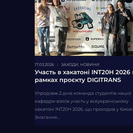
17.03.2026
ЗАХОДИ
,
НОВИНИ
Участь в хакатоні INT20H 2026 
рамках проєкту DIGITRANS
Упродовж 2 днів команда студентів нашої
кафедри взяла участь у всеукраїнському
хакатоні INT20H 2026, що проходив у Києві
Змагання...