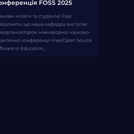
онференція FOSS 2025
новні колеги та студенти! Раді
відомити, що наша кафедра виступає
іворганізатором міжнародної науково-
актичної конференції Free/Open Source
ftware in Education,...