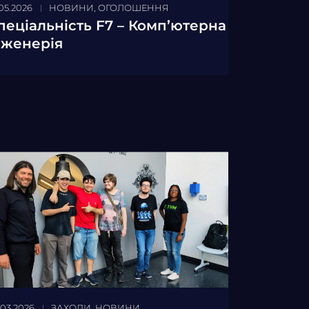
.05.2026
НОВИНИ
,
ОГОЛОШЕННЯ
пеціальність F7 – Комп’ютерна
нженерія
.03.2026
ЗАХОДИ
,
НОВИНИ