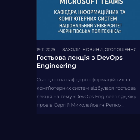
19.11.2025
ЗАХОДИ
,
НОВИНИ
,
ОГОЛОШЕННЯ
Гостьова лекція з DevOps
Engineering
Сьогодні на кафедрі інформаційних та
комп’ютерних систем відбулася гостьова
лекція на тему «DevOps Engineering», яку
провів Сергій Миколайович Репко,...