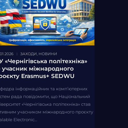
.01.2026
ЗАХОДИ
,
НОВИНИ
У «Чернігівська політехніка»
 учасник міжнародного
роєкту Erasmus+ SEDWU
федра інформаційних та комп’ютерних
стем рада повідомити, що Національний
іверситет «Чернігівська політехніка» став
тивним учасником міжнародного проєкту
alable Electronic...