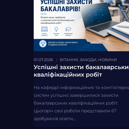
01.07.2026
ВІТАННЯ
,
ЗАХОДИ
,
НОВИНИ
Успішні захисти бакалаврськи
кваліфікаційних робіт
На кафедрі інформаційних та комп’ютерн
систем успішно завершилися захисти
бакалаврських кваліфікаційних робіт.
Цьогоріч свої роботи представили 67
здобувачів освіти,...