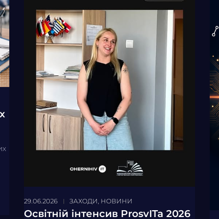
х
их
29.06.2026
ЗАХОДИ
,
НОВИНИ
Освітній інтенсив ProsvITa 2026