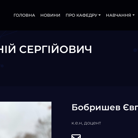
ГОЛОВНА
НОВИНИ
ПРО КАФЕДРУ
НАВЧАННЯ
ІЙ СЕРГІЙОВИЧ
Бобришев Євг
к.е.н, доцент