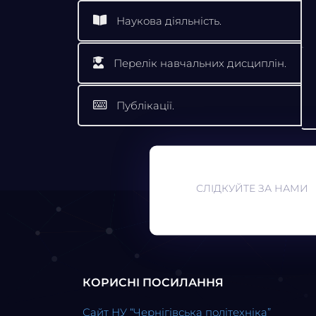
Наукова діяльність.
Перелік навчальних дисциплін.
Публікації.
СЛІДКУЙТЕ ЗА НАМИ
КОРИСНІ ПОСИЛАННЯ
Сайт НУ “Чернігівська політехніка”