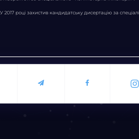
У 2017 році захистив кандидатську дисертацію за спеціал