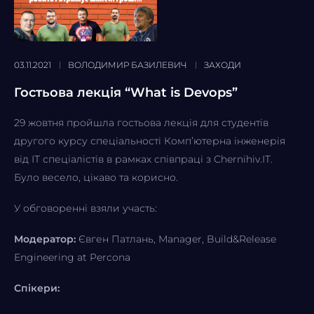
03.11.2021
ВОЛОДИМИР БАЗИЛЕВИЧ
ЗАХОДИ
Гостьова лекція “What is Devops”
29 жовтня пройшла гостьова лекція для студентів
другого курсу спеціальності Комп’ютерна інженерія
від ІТ спеціалістів в рамках співпраці з Chernihiv.IT.
Було весело, цікаво та корисно.
У обговоренні взяли участь:
Модератор:
Євген Патлань, Manager, Build&Release
Engineering at Percona
Спікери: