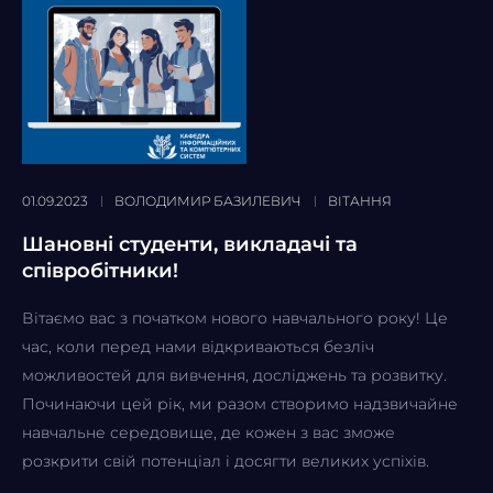
01.09.2023
ВОЛОДИМИР БАЗИЛЕВИЧ
ВІТАННЯ
Шановні студенти, викладачі та
співробітники!
Вітаємо вас з початком нового навчального року! Це
час, коли перед нами відкриваються безліч
можливостей для вивчення, досліджень та розвитку.
Починаючи цей рік, ми разом створимо надзвичайне
навчальне середовище, де кожен з вас зможе
розкрити свій потенціал і досягти великих успіхів.