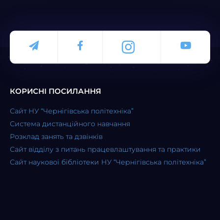
КОРИСНІ ПОСИЛАННЯ
Сайт НУ “Чернігівська політехніка”
Система дистанційного навчання
Розклад занять та дзвінків
Сайт відділу з питань працевлаштування та практики
Сайт наукової бібліотеки НУ “Чернігівська політехніка”