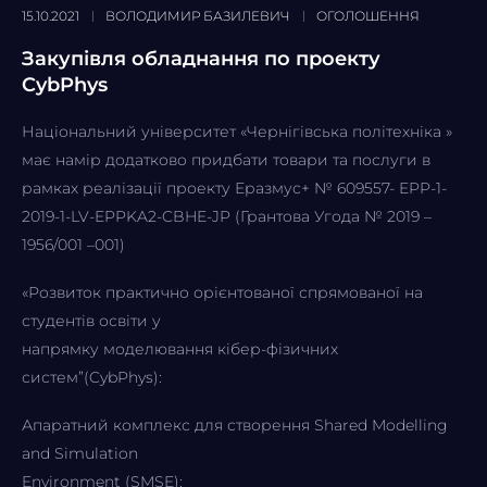
15.10.2021
ВОЛОДИМИР БАЗИЛЕВИЧ
ОГОЛОШЕННЯ
Закупівля обладнання по проекту
CybPhys
Національний університет «Чернігівська політехніка »
має намір додатково придбати товари та послуги в
рамках реалізації проекту Еразмус+ № 609557- EPP-1-
2019-1-LV-EPPKA2-CBHE-JP (Грантова Угода № 2019 –
1956/001 –001)
«Розвиток практично орієнтованої спрямованої на
студентів освіти у
напрямку моделювання кібер-фізичних
систем”(CybPhys):
Апаратний комплекс для створення Shared Modelling
and Simulation
Environment (SMSE):