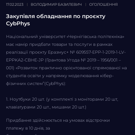
17.02.2023
ВОЛОДИМИР БАЗИЛЕВИЧ
ОГОЛОШЕННЯ
Закупівля обладнання по проєкту
CybPhys
Національний університет «Чернігівська політехніка»
має намір придбати товари та послуги в рамках
реалізації проєкту Еразмус+ № 609557-EPP-1-2019-1-LV-
EPPKA2-CBHE-JP (Грантова Угода № 2019 – 1956/001 –
001) «Розвиток практично орієнтованої спрямованої на
студентів освіти у напрямку моделювання кібер-
фізичних систем”(CybPhys):
1. Ноутбуки 20 шт. (у комплекті з моніторами 20 шт,
клавіатурами 20 шт., мишами 20 шт.)
Придбання здійснюється на умовах відстрочки
платежу в 10 днів, за