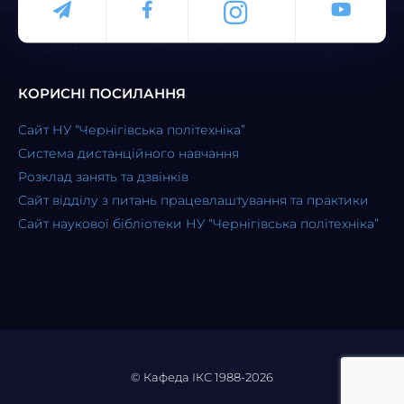
КОРИСНІ ПОСИЛАННЯ
Сайт НУ “Чернігівська політехніка”
Система дистанційного навчання
Розклад занять та дзвінків
Сайт відділу з питань працевлаштування та практики
Сайт наукової бібліотеки НУ “Чернігівська політехніка”
© Кафеда ІКС 1988-2026