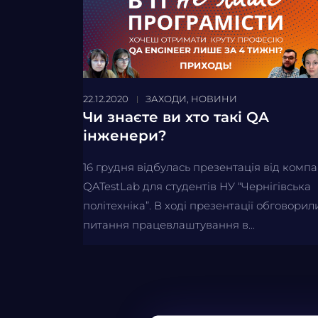
22.12.2020
ЗАХОДИ
,
НОВИНИ
Чи знаєте ви хто такі QA
інженери?
16 грудня відбулась презентація від компа
QATestLab для студентів НУ “Чернігівська
політехніка”. В ході презентації обговорил
питання працевлаштування в...