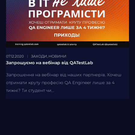
07.12.2020
ЗАХОДИ
,
НОВИНИ
Запрошуємо на вебінар від QATestLab
Запрошення на вебінар від наших партнерів. Хочеш
отримати круту професію QA Engineer лише за 4
тижні? Ти студент чи...