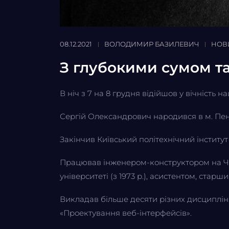
08.12.2021
ВОЛОДИМИР БАЗИЛЕВИЧ
НОВ
З глубокими сумом т
В ніч з 7 на 8 грудня відійшов у вічність 
Сергій Олександрович народився в м. Пенз
Закінчив Київський політехнічний інститут
Працював інженером-конструктором на Чер
університеті (з 1973 р.), асистентом, стар
Викладав більше десяти різних дисциплін
«Проектування веб-інтерфейсів».