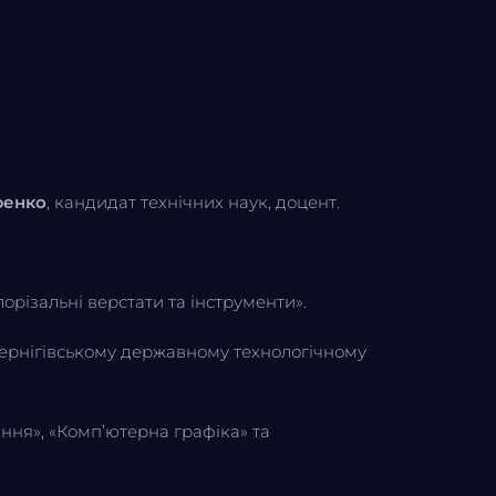
ренко
, кандидат технічних наук, доцент.
орізальні верстати та інструменти».
Чернігівському державному технологічному
ння», «Комп’ютерна графіка» та