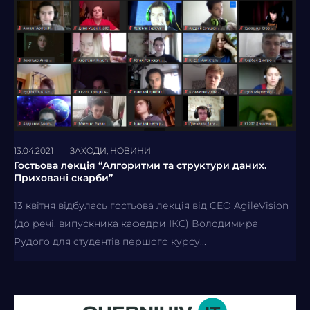
13.04.2021
ЗАХОДИ
,
НОВИНИ
Гостьова лекція “Алгоритми та структури даних.
Приховані скарби”
13 квітня відбулась гостьова лекція від CEO AgileVision
(до речі, випускника кафедри ІКС) Володимира
Рудого для студентів першого курсу...