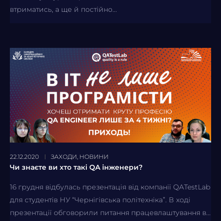
втриматись, а ще й постійно...
22.12.2020
ЗАХОДИ
,
НОВИНИ
Чи знаєте ви хто такі QA інженери?
16 грудня відбулась презентація від компанії QATestLab
для студентів НУ “Чернігівська політехніка”. В ході
презентації обговорили питання працевлаштування в...