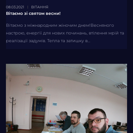
08.03.2021
ВІТАННЯ
Вітаємо зі святом весни!
​​Вітаємо з міжнародним жіночим днем!Весняного
настрою, енергії для нових починань, втілення мрій та
реалізації задумів. Тепла та затишку в...