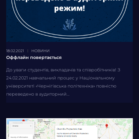
18.02.2021
НОВИНИ
Оффлайн повертається
До уваги студентів, викладачів та співробітників! З
24.02.2021 навчальний процес у Національному
університеті «Чернігівська політехніка» повністю
переведено в аудиторний...