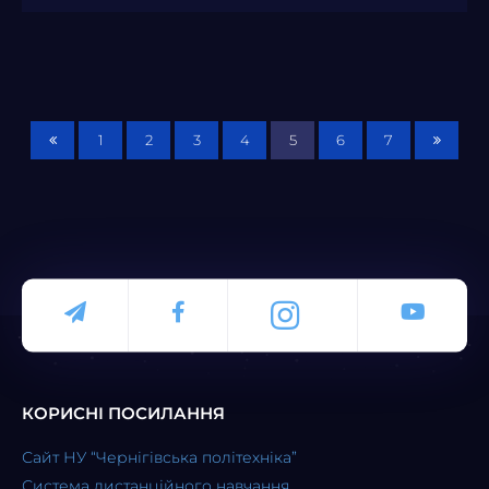
1
2
3
4
5
6
7
КОРИСНІ ПОСИЛАННЯ
Сайт НУ “Чернігівська політехніка”
Система дистанційного навчання