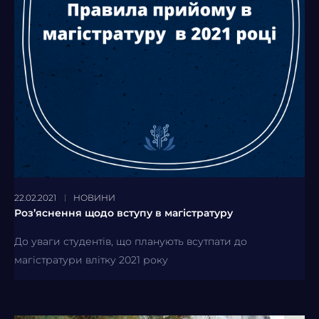
22.02.2021
НОВИНИ
Роз’яснення щодо вступу в магістратуру
До уваги студентів, що планують всутпати до
магістратури влітку 2021 року